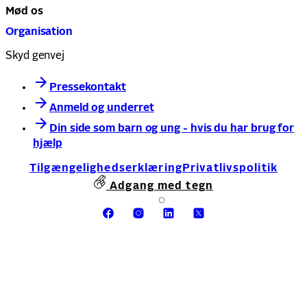
Mød os
Organisation
Skyd genvej
Pressekontakt
Anmeld og underret
Din side som barn og ung - hvis du har brug for
hjælp
Tilgængelighedserklæring
Privatlivspolitik
Adgang med tegn