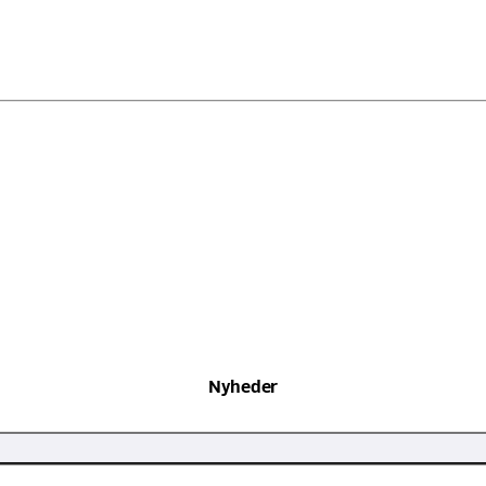
senest opdateret 15. maj 2026
Nyheder