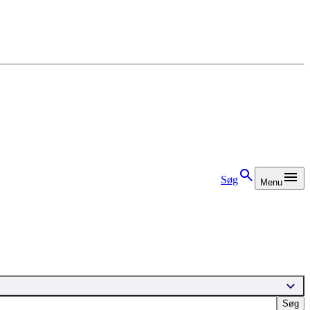
Søg
Menu
Søg