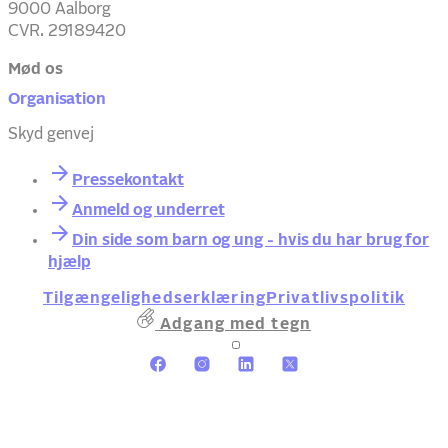
9000 Aalborg
CVR. 29189420
Mød os
Organisation
Skyd genvej
Pressekontakt
Anmeld og underret
Din side som barn og ung - hvis du har brug for
hjælp
Tilgængelighedserklæring
Privatlivspolitik
Adgang med tegn