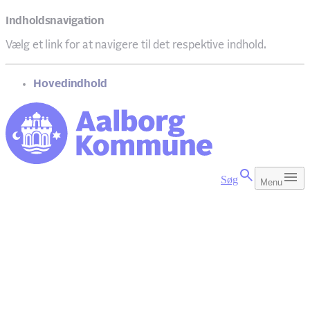
Indholdsnavigation
Vælg et link for at navigere til det respektive indhold.
gå til
Hovedindhold
Søg
Menu