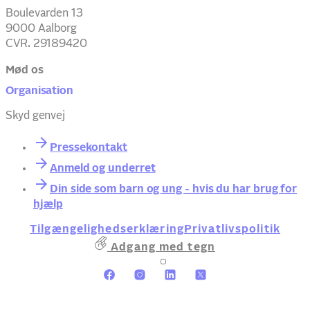
Boulevarden 13
9000 Aalborg
CVR. 29189420
Mød os
Organisation
Skyd genvej
Pressekontakt
Anmeld og underret
Din side som barn og ung - hvis du har brug for
hjælp
Tilgængelighedserklæring
Privatlivspolitik
Adgang med tegn