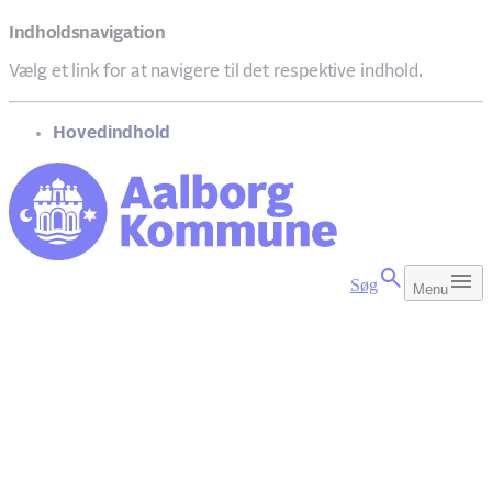
Indholdsnavigation
Vælg et link for at navigere til det respektive indhold.
gå til
Hovedindhold
Søg
Menu