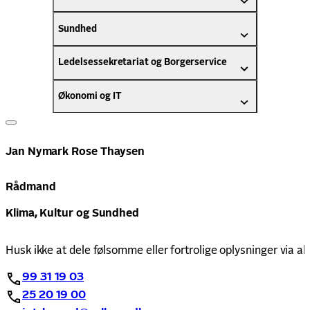
Sundhed
Ledelsessekretariat og Borgerservice
Økonomi og IT
Jan Nymark Rose Thaysen
Rådmand
Klima, Kultur og Sundhed
Husk ikke at dele følsomme eller fortrolige oplysninger via al
99 31 19 03
25 20 19 00