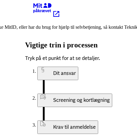
Kræver MitID
e MitID, eller har du brug for hjælp til selvbetjening, så kontakt Tekni
Vigtige trin i processen
Tryk på et punkt for at se detaljer.
Dit ansvar
Screening og kortlægning
Krav til anmeldelse