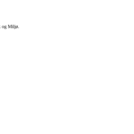
k og Miljø.