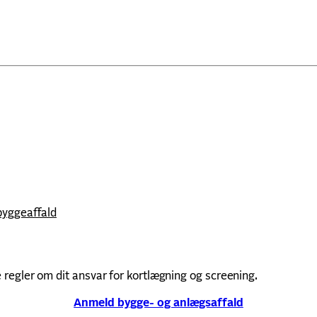
yggeaffald
 regler om dit ansvar for kortlægning og screening.
Anmeld bygge- og anlægsaffald