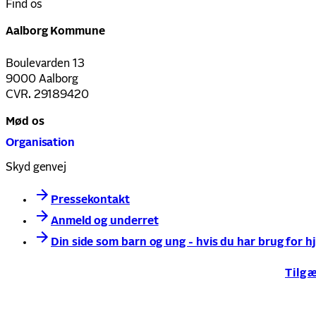
Find os
Aalborg Kommune
Boulevarden 13
9000 Aalborg
CVR. 29189420
Mød os
Organisation
Skyd genvej
Pressekontakt
Anmeld og underret
Din side som barn og ung - hvis du har brug for h
Tilg