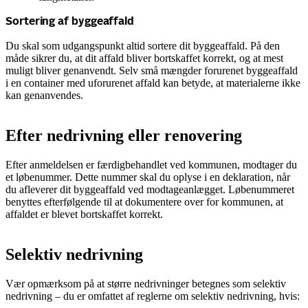
Sortering af byggeaffald
Du skal som udgangspunkt altid sortere dit byggeaffald. På den
måde sikrer du, at dit affald bliver bortskaffet korrekt, og at mest
muligt bliver genanvendt. Selv små mængder forurenet byggeaffald
i en container med uforurenet affald kan betyde, at materialerne ikke
kan genanvendes.
Efter nedrivning eller renovering
Efter anmeldelsen er færdigbehandlet ved kommunen, modtager du
et løbenummer. Dette nummer skal du oplyse i en deklaration, når
du afleverer dit byggeaffald ved modtageanlægget. Løbenummeret
benyttes efterfølgende til at dokumentere over for kommunen, at
affaldet er blevet bortskaffet korrekt.
Selektiv nedrivning
Vær opmærksom på at større nedrivninger betegnes som selektiv
nedrivning – du er omfattet af reglerne om selektiv nedrivning, hvis: