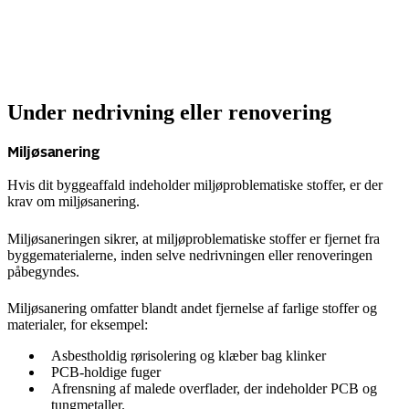
Under nedrivning eller renovering
Miljøsanering
Hvis dit byggeaffald indeholder miljøproblematiske stoffer, er der
krav om miljøsanering.
Miljøsaneringen sikrer, at miljøproblematiske stoffer er fjernet fra
byggematerialerne, inden selve nedrivningen eller renoveringen
påbegyndes.
Miljøsanering omfatter blandt andet fjernelse af farlige stoffer og
materialer, for eksempel:
Asbestholdig rørisolering og klæber bag klinker
PCB-holdige fuger
Afrensning af malede overflader, der indeholder PCB og
tungmetaller.