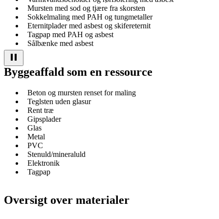
Mursten med sod og tjære fra skorsten
Sokkelmaling med PAH og tungmetaller
Eternitplader med asbest og skifereternit
Tagpap med PAH og asbest
Sålbænke med asbest
Byggeaffald som en ressource
Beton og mursten renset for maling
Teglsten uden glasur
Rent træ
Gipsplader
Glas
Metal
PVC
Stenuld/mineraluld
Elektronik
Tagpap
Oversigt over materialer