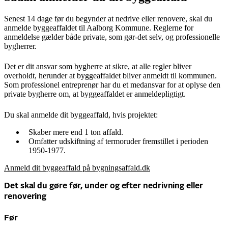
Senest 14 dage før du begynder at nedrive eller renovere, skal du
anmelde byggeaffaldet til Aalborg Kommune. Reglerne for
anmeldelse gælder både private, som gør-det selv, og professionelle
bygherrer.
Det er dit ansvar som bygherre at sikre, at alle regler bliver
overholdt, herunder at byggeaffaldet bliver anmeldt til kommunen.
Som professionel entreprenør har du et medansvar for at oplyse den
private bygherre om, at byggeaffaldet er anmeldepligtigt.
Du skal anmelde dit byggeaffald, hvis projektet:
Skaber mere end 1 ton affald.
Omfatter udskiftning af termoruder fremstillet i perioden
1950-1977.
Anmeld dit byggeaffald på bygningsaffald.dk
Det skal du gøre før, under og efter nedrivning eller
renovering
Før