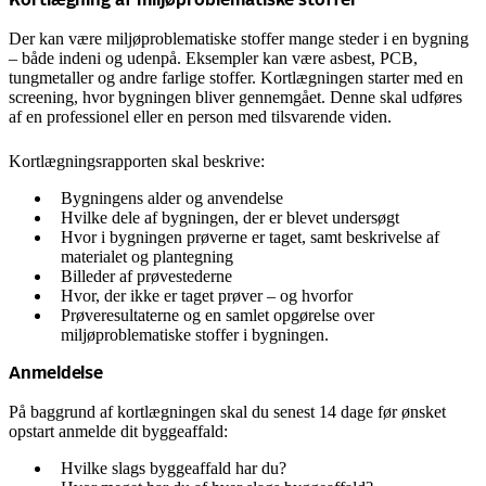
Kortlægning af miljøproblematiske stoffer
Der kan være miljøproblematiske stoffer mange steder i en bygning
– både indeni og udenpå. Eksempler kan være asbest, PCB,
tungmetaller og andre farlige stoffer. Kortlægningen starter med en
screening, hvor bygningen bliver gennemgået. Denne skal udføres
af en professionel eller en person med tilsvarende viden.
Kortlægningsrapporten skal beskrive:
Bygningens alder og anvendelse
Hvilke dele af bygningen, der er blevet undersøgt
Hvor i bygningen prøverne er taget, samt beskrivelse af
materialet og plantegning
Billeder af prøvestederne
Hvor, der ikke er taget prøver – og hvorfor
Prøveresultaterne og en samlet opgørelse over
miljøproblematiske stoffer i bygningen.
Anmeldelse
På baggrund af kortlægningen skal du senest 14 dage før ønsket
opstart anmelde dit byggeaffald:
Hvilke slags byggeaffald har du?