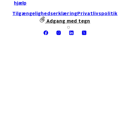
hjælp
Tilgængelighedserklæring
Privatlivspolitik
Adgang med tegn