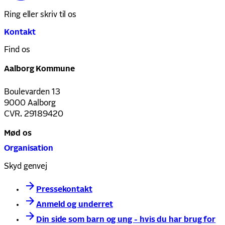
Ring eller skriv til os
Kontakt
Find os
Aalborg Kommune
Boulevarden 13
9000 Aalborg
CVR. 29189420
Mød os
Organisation
Skyd genvej
Pressekontakt
Anmeld og underret
Din side som barn og ung - hvis du har brug for