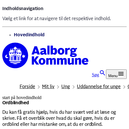
Indholdsnavigation
Vælg et link for at navigere til det respektive indhold.
gå til
Hovedindhold
Søg
Menu
Forside
Mit liv
Ung
Uddannelse for unge
start på hovedindhold
senest opdateret 6. marts 2026
Ordblindhed
Du kan få gratis hjælp, hvis du har svært ved at læse og
skrive. Få et overblik over hvad du skal gøre, hvis du er
ordblind eller har mistanke om, at du er ordblind.