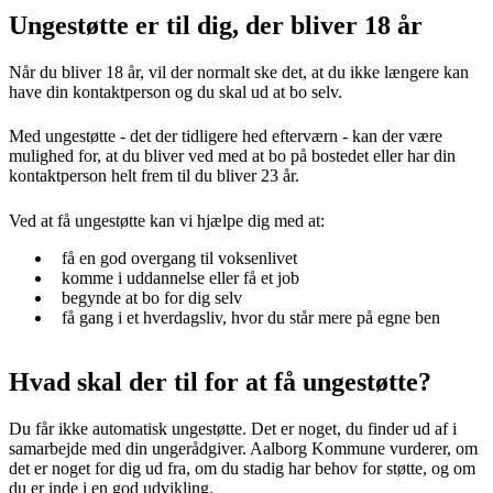
Ungestøtte er til dig, der bliver 18 år
Når du bliver 18 år, vil der normalt ske det, at du ikke længere kan
have din kontaktperson og du skal ud at bo selv.
Med ungestøtte - det der tidligere hed efterværn - kan der være
mulighed for, at du bliver ved med at bo på bostedet eller har din
kontaktperson helt frem til du bliver 23 år.
Ved at få ungestøtte kan vi hjælpe dig med at:
få en god overgang til voksenlivet
komme i uddannelse eller få et job
begynde at bo for dig selv
få gang i et hverdagsliv, hvor du står mere på egne ben
Hvad skal der til for at få ungestøtte?
Du får ikke automatisk ungestøtte. Det er noget, du finder ud af i
samarbejde med din ungerådgiver. Aalborg Kommune vurderer, om
det er noget for dig ud fra, om du stadig har behov for støtte, og om
du er inde i en god udvikling.