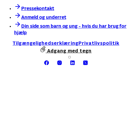
Pressekontakt
Anmeld og underret
Din side som barn og ung - hvis du har brug for
hjælp
Tilgængelighedserklæring
Privatlivspolitik
Adgang med tegn