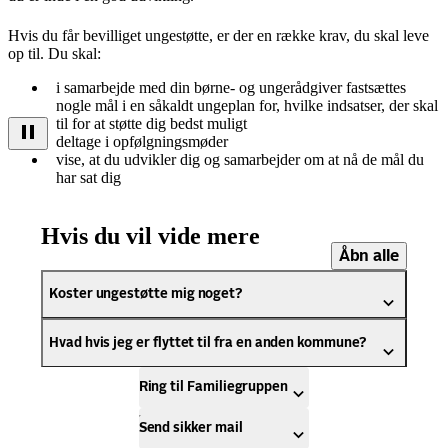
Hvis du får bevilliget ungestøtte, er der en række krav, du skal leve
op til. Du skal:
i samarbejde med din børne- og ungerådgiver fastsættes
nogle mål i en såkaldt ungeplan for, hvilke indsatser, der skal
til for at støtte dig bedst muligt
deltage i opfølgningsmøder
vise, at du udvikler dig og samarbejder om at nå de mål du
har sat dig
Hvis du vil vide mere
Åbn alle
Koster ungestøtte mig noget?
Hvad hvis jeg er flyttet til fra en anden kommune?
Ring til Familiegruppen
Send sikker mail