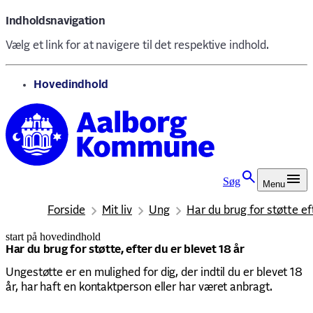
Indholdsnavigation
Vælg et link for at navigere til det respektive indhold.
gå til
Hovedindhold
Søg
Menu
Forside
Mit liv
Ung
Har du brug for støtte ef
start på hovedindhold
senest opdateret 11. december 2025
Har du brug for støtte, efter du er blevet 18 år
Ungestøtte er en mulighed for dig, der indtil du er blevet 18
år, har haft en kontaktperson eller har været anbragt.