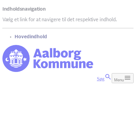
Indholdsnavigation
Vælg et link for at navigere til det respektive indhold.
gå til
Hovedindhold
Søg
Menu