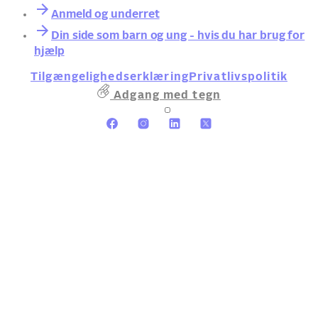
Anmeld og underret
Din side som barn og ung - hvis du har brug for
hjælp
Tilgængelighedserklæring
Privatlivspolitik
Adgang med tegn