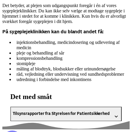
Det betyder, at plejen som udgangspunkt foregår i én af vores
sygeplejeklinikker. Du kan ikke selv vælge at modtage sygepleje i
hjemmet i stedet for at komme i klinikken. Kun hvis du er alvorligt
svækket foregår sygeplejen i dit hjem.
På sygeplejeklinikken kan du blandt andet få:
injektionsbehandling, medicindosering og udlevering af
medicin
pleje og behandling af sår
kompressionsbehandling
stomipleje
måling af blodtryk, blodsukker eller urinundersøgelse
råd, vejledning eller undervisning ved sundhedsproblemer
udredning i forbindelse med inkontinens
Det med småt
Tilsynsrapporter fra Styrelsen for Patientsikkerhed