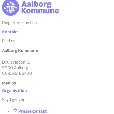
Ring eller skriv til os
Kontakt
Find os
Aalborg Kommune
Boulevarden 13
9000 Aalborg
CVR. 29189420
Mød os
Organisation
Skyd genvej
Pressekontakt