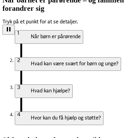
Når barnet er pårørende – og familien
forandrer sig
Tryk på et punkt for at se detaljer.
1
Når børn er pårørende
2
Hvad kan være svært for børn og unge?
3
Hvad kan hjælpe?
4
Hvor kan du få hjælp og støtte?