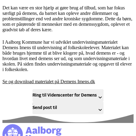
Det kan være en stor hjælp at gøre brug af tilbud, som har fokus
særligt på demens, da barnet kan opleve andre dilemmaer og
problemstillinger end ved andre kroniske sygdomme. Dette da børn,
som er pårørende til mennesker med en demenssygdom, oplever et
gradvist tab af deres kære.
I Aalborg Kommune har vi udviklet undervisningsmaterialet
Demens Imens til undervisning af folkeskoleelever. Materialet kan
både bruges hjemme til at blive klogere på, hvad demens er - og
hvordan livet med demens ser ud, og som undervisningsmateriale i
skolen. På siden findes undervisningsmateriale og opgaver til elever
i folkeskolen.
Se og download materialet på Demens Imens.dk
Ring til Videnscenter for Demens
Send post til