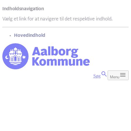
Indholdsnavigation
Vælg et link for at navigere til det respektive indhold.
gå til
Hovedindhold
Søg
Menu