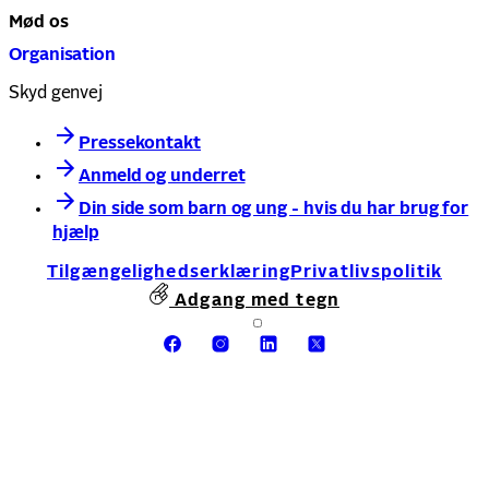
Mød os
Organisation
Skyd genvej
Pressekontakt
Anmeld og underret
Din side som barn og ung - hvis du har brug for
hjælp
Tilgængelighedserklæring
Privatlivspolitik
Adgang med tegn