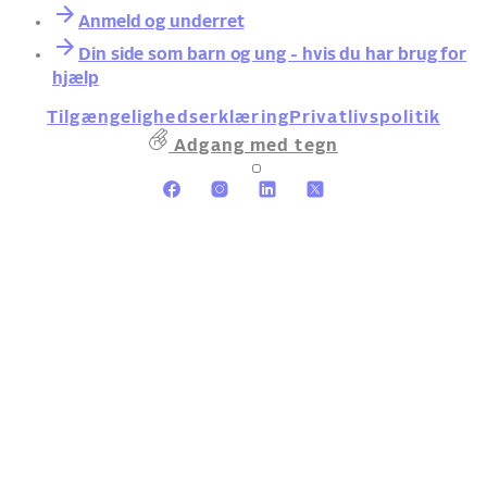
Anmeld og underret
Din side som barn og ung - hvis du har brug for
hjælp
Tilgængelighedserklæring
Privatlivspolitik
Adgang med tegn