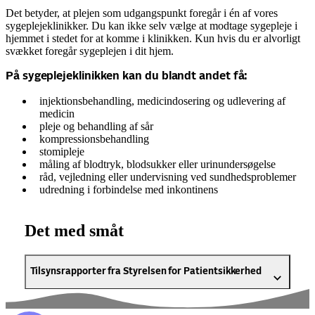
Det betyder, at plejen som udgangspunkt foregår i én af vores
sygeplejeklinikker. Du kan ikke selv vælge at modtage sygepleje i
hjemmet i stedet for at komme i klinikken. Kun hvis du er alvorligt
svækket foregår sygeplejen i dit hjem.
På sygeplejeklinikken kan du blandt andet få:
injektionsbehandling, medicindosering og udlevering af
medicin
pleje og behandling af sår
kompressionsbehandling
stomipleje
måling af blodtryk, blodsukker eller urinundersøgelse
råd, vejledning eller undervisning ved sundhedsproblemer
udredning i forbindelse med inkontinens
Det med småt
Tilsynsrapporter fra Styrelsen for Patientsikkerhed