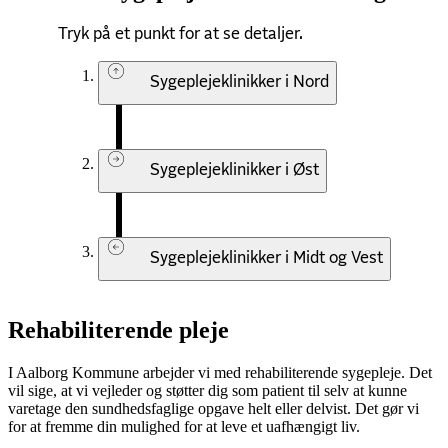
Tryk på et punkt for at se detaljer.
Sygeplejeklinikker i Nord
Sygeplejeklinikker i Øst
Sygeplejeklinikker i Midt og Vest
Rehabiliterende pleje
I Aalborg Kommune arbejder vi med rehabiliterende sygepleje. Det
vil sige, at vi vejleder og støtter dig som patient til selv at kunne
varetage den sundhedsfaglige opgave helt eller delvist. Det gør vi
for at fremme din mulighed for at leve et uafhængigt liv.