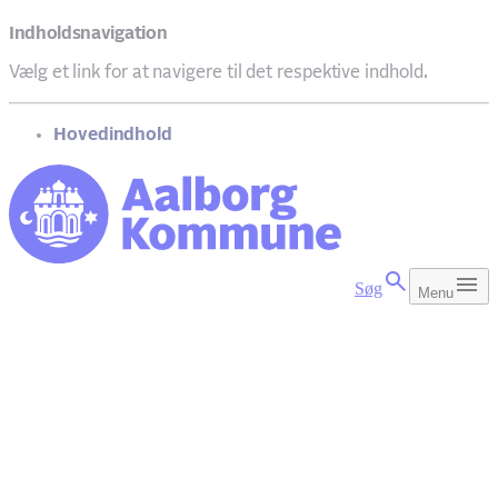
Indholdsnavigation
Vælg et link for at navigere til det respektive indhold.
gå til
Hovedindhold
Søg
Menu