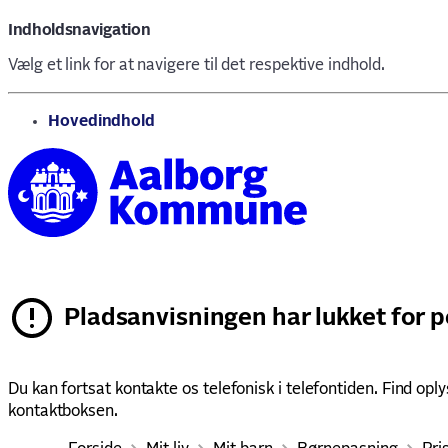
Indholdsnavigation
Vælg et link for at navigere til det respektive indhold.
gå til
Hovedindhold
Pladsanvisningen har lukket for p
Du kan fortsat kontakte os telefonisk i telefontiden. Find oply
kontaktboksen.