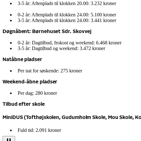
3-5 år: Aftenplads til klokken 20.00: 3.232 kroner
0-2 år: Aftenplads til klokken 24.00: 5.100 kroner
3-5 år: Aftenplads til klokken 24.00: 3.441 kroner
Døgnåbent: Børnehuset Sdr. Skovvej
0-2 år: Dagtilbud, frokost og weekend: 6.468 kroner
3-5 år: Dagtilbud og weekend: 3.472 kroner
Natåbne pladser
Per nat for søskende: 275 kroner
Weekend-åbne pladser
Per dag: 280 kroner
Tilbud efter skole
MiniDUS (Tofthøjskolen, Gudumholm Skole, Mou Skole, Ko
Fuld tid: 2.091 kroner