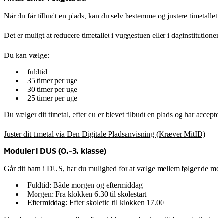
Når du får tilbudt en plads, kan du selv bestemme og justere timetallet
Det er muligt at reducere timetallet i vuggestuen eller i daginstitution
Du kan vælge:
fuldtid
35 timer per uge
30 timer per uge
25 timer per uge
Du vælger dit timetal, efter du er blevet tilbudt en plads og har accept
Juster dit timetal via Den Digitale Pladsanvisning (Kræver MitID)
Moduler i DUS (0.-3. klasse)
Går dit barn i DUS, har du mulighed for at vælge mellem følgende m
Fuldtid: Både morgen og eftermiddag
Morgen: Fra klokken 6.30 til skolestart
Eftermiddag: Efter skoletid til klokken 17.00