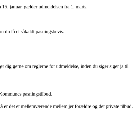
 15. januar, gælder udmeldelsen fra 1. marts.
an du få et såkaldt pasningsbevis.
r dig gerne om reglerne for udmeldelse, inden du siger siger ja til
rg Kommunes pasningstilbud.
å er det et mellemværende mellem jer forældre og det private tilbud.