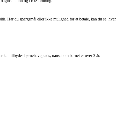
 daginstitution og DUS ordning.
ik. Har du spørgsmål eller ikke mulighed for at betale, kan du se, hv
er kan tilbydes børnehaveplads, uanset om barnet er over 3 år.