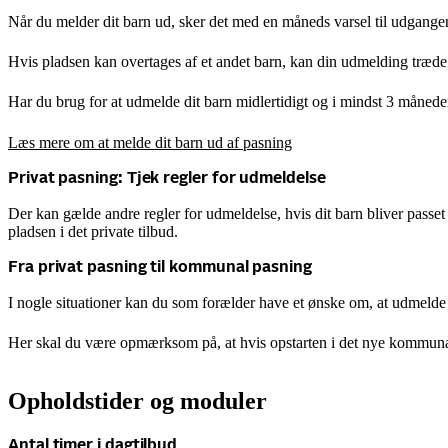
Når du melder dit barn ud, sker det med en måneds varsel til udgangen
Hvis pladsen kan overtages af et andet barn, kan din udmelding træde i 
Har du brug for at udmelde dit barn midlertidigt og i mindst 3 måneder 
Læs mere om at melde dit barn ud af pasning
Privat pasning: Tjek regler for udmeldelse
Der kan gælde andre regler for udmeldelse, hvis dit barn bliver passet
pladsen i det private tilbud.
Fra privat pasning til kommunal pasning
I nogle situationer kan du som forælder have et ønske om, at udmelde d
Her skal du være opmærksom på, at hvis opstarten i det nye kommunale 
Opholdstider og moduler
Antal timer i dagtilbud