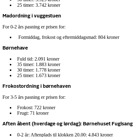
25 timer: 3.742 kroner
Madordning i vuggestuen
For 0-2 års pasning er prisen for:
Formiddag, frokost og eftermiddagsmad: 804 kroner
Børnehave
Fuld tid: 2.091 kroner
35 timer: 1.883 kroner
30 timer: 1.778 kroner
25 timer: 1.673 kroner
Frokostordning i børnehaven
For 3-5 års pasning er prisen for:
Frokost: 722 kroner
Frugt: 71 kroner
Aften åbent (hverdage og lørdag): Børnehuset Fuglsang
0-2 år: Aftenplads til klokken 20.00: 4.843 kroner