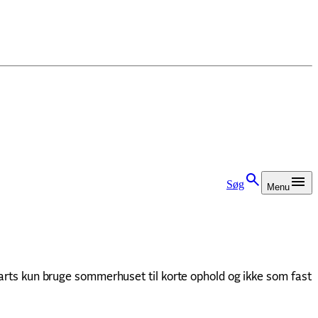
Søg
Menu
marts kun bruge sommerhuset til korte ophold og ikke som fast