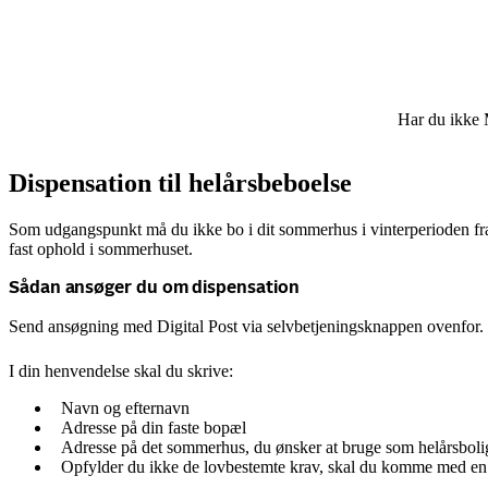
Har du ikke M
Dispensation til helårsbeboelse
Som udgangspunkt må du ikke bo i dit sommerhus i vinterperioden fra
fast ophold i sommerhuset.
Sådan ansøger du om dispensation
Send ansøgning med Digital Post via selvbetjeningsknappen ovenfor.
I din henvendelse skal du skrive:
Navn og efternavn
Adresse på din faste bopæl
Adresse på det sommerhus, du ønsker at bruge som helårsboli
Opfylder du ikke de lovbestemte krav, skal du komme med en s