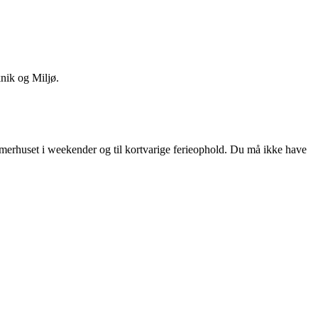
knik og Miljø.
merhuset i weekender og til kortvarige ferieophold. Du må ikke have