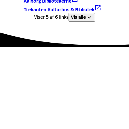
Aalborg Bibliotekerne
Trekanten Kulturhus & Bibliotek
Viser 5 af 6 links
Vis alle