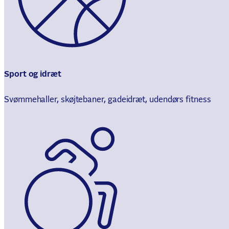
Sport og idræt
Svømmehaller, skøjtebaner, gadeidræt, udendørs fitness