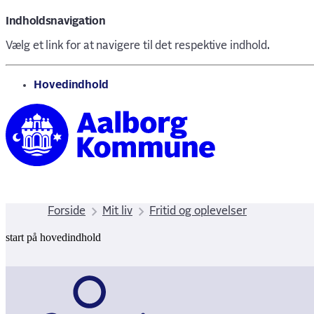
Indholdsnavigation
Vælg et link for at navigere til det respektive indhold.
gå til
Hovedindhold
Forside
Mit liv
Fritid og oplevelser
start på hovedindhold