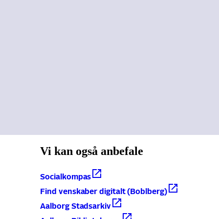
Vi kan også anbefale
Socialkompas
Find venskaber digitalt (Boblberg)
Aalborg Stadsarkiv