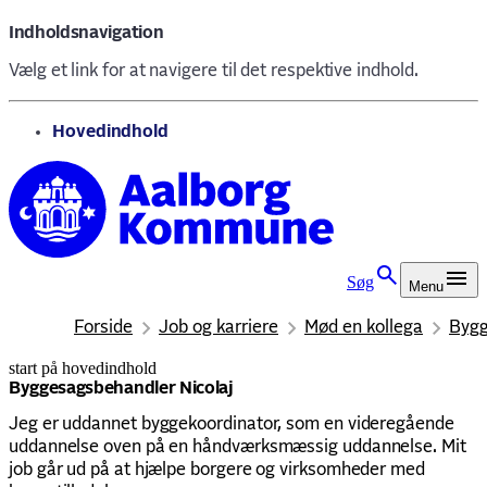
Indholdsnavigation
Vælg et link for at navigere til det respektive indhold.
gå til
Hovedindhold
Søg
Menu
Forside
Job og karriere
Mød en kollega
Bygg
start på hovedindhold
senest opdateret 21. oktober 2025
Byggesagsbehandler Nicolaj
Jeg er uddannet byggekoordinator, som en videregående
uddannelse oven på en håndværksmæssig uddannelse. Mit
job går ud på at hjælpe borgere og virksomheder med