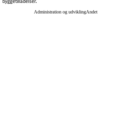
byggetilladelser.
Administration og udvikling
Andet