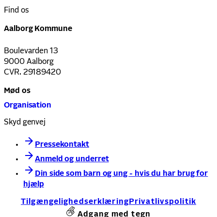
Find os
Aalborg Kommune
Boulevarden 13
9000 Aalborg
CVR. 29189420
Mød os
Organisation
Skyd genvej
Pressekontakt
Anmeld og underret
Din side som barn og ung - hvis du har brug for
hjælp
Tilgængelighedserklæring
Privatlivspolitik
Adgang med tegn