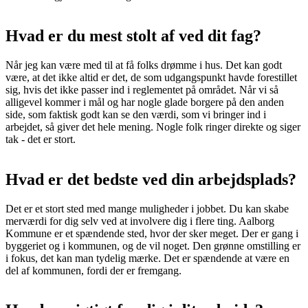
Hvad er du mest stolt af ved dit fag?
Når jeg kan være med til at få folks drømme i hus. Det kan godt
være, at det ikke altid er det, de som udgangspunkt havde forestillet
sig, hvis det ikke passer ind i reglementet på området. Når vi så
alligevel kommer i mål og har nogle glade borgere på den anden
side, som faktisk godt kan se den værdi, som vi bringer ind i
arbejdet, så giver det hele mening. Nogle folk ringer direkte og siger
tak - det er stort.
Hvad er det bedste ved din arbejdsplads?
Det er et stort sted med mange muligheder i jobbet. Du kan skabe
merværdi for dig selv ved at involvere dig i flere ting. Aalborg
Kommune er et spændende sted, hvor der sker meget. Der er gang i
byggeriet og i kommunen, og de vil noget. Den grønne omstilling er
i fokus, det kan man tydelig mærke. Det er spændende at være en
del af kommunen, fordi der er fremgang.