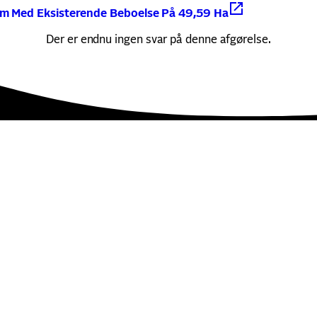
om Med Eksisterende Beboelse På 49,59 Ha
Der er endnu ingen svar på denne afgørelse.