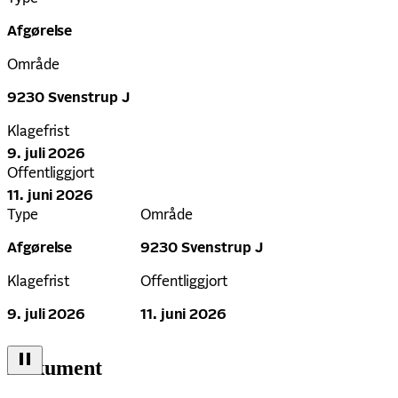
Afgørelse
Område
9230 Svenstrup J
Klagefrist
9. juli 2026
Offentliggjort
11. juni 2026
Type
Område
Afgørelse
9230 Svenstrup J
Klagefrist
Offentliggjort
9. juli 2026
11. juni 2026
Dokument