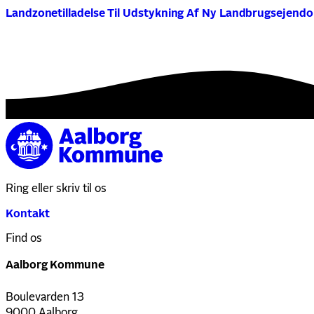
Landzonetilladelse Til Udstykning Af Ny Landbrugsejend
Ring eller skriv til os
Kontakt
Find os
Aalborg Kommune
Boulevarden 13
9000 Aalborg