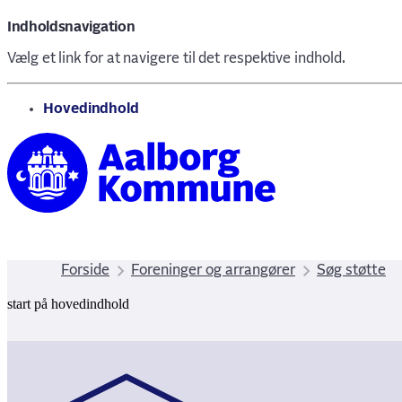
Indholdsnavigation
Vælg et link for at navigere til det respektive indhold.
gå til
Hovedindhold
Forside
Foreninger og arrangører
Søg støtte
start på hovedindhold