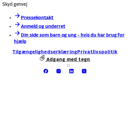
Skyd genvej
Pressekontakt
Anmeld og underret
Din side som barn og ung - hvis du har brug for
hjælp
Tilgængelighedserklæring
Privatlivspolitik
Adgang med tegn