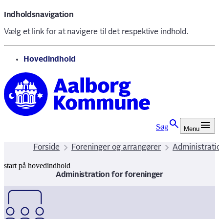
Indholdsnavigation
Vælg et link for at navigere til det respektive indhold.
gå til
Hovedindhold
Søg
Menu
Forside
Foreninger og arrangører
Administrati
start på hovedindhold
senest opdateret 9. december 2025
Administration for foreninger