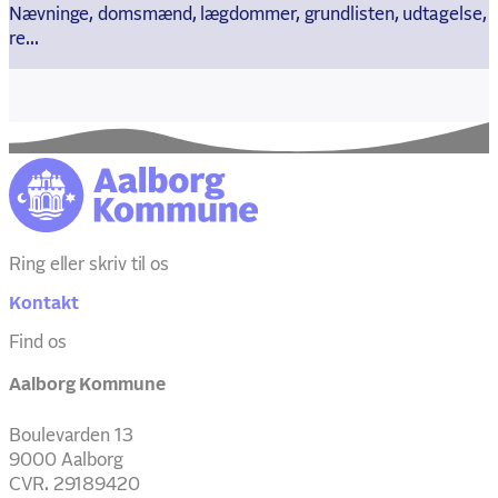
Nævninge, domsmænd, lægdommer, grundlisten, udtagelse,
re...
Ring eller skriv til os
Kontakt
Find os
Aalborg Kommune
Boulevarden 13
9000 Aalborg
CVR. 29189420