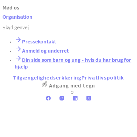
Mød os
Organisation
Skyd genvej
Pressekontakt
Anmeld og underret
Din side som barn og ung - hvis du har brug for
hjælp
Tilgængelighedserklæring
Privatlivspolitik
Adgang med tegn