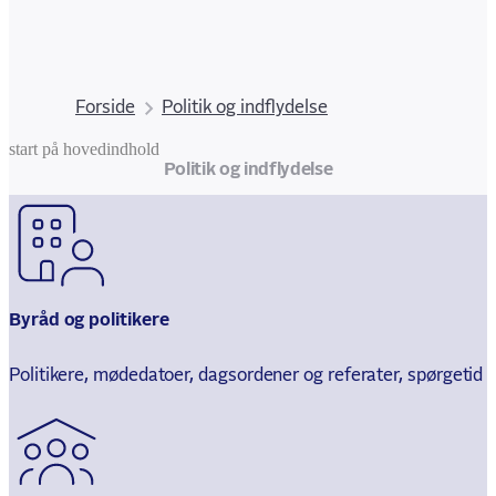
Forside
Politik og indflydelse
start på hovedindhold
senest opdateret 3. december 2025
Politik og indflydelse
Byråd og politikere
Politikere, mødedatoer, dagsordener og referater, spørgetid